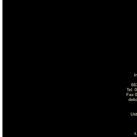
I
66
Tel. 
Fax 0
dek
Us
1