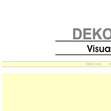
ÜBER UNS
W