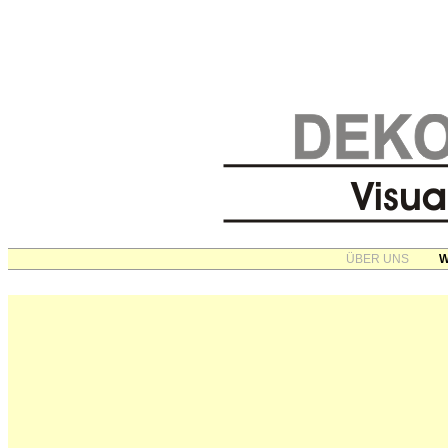
ÜBER UNS
W