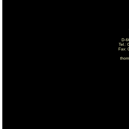
D-6
Tel.:
Fax: 
tho