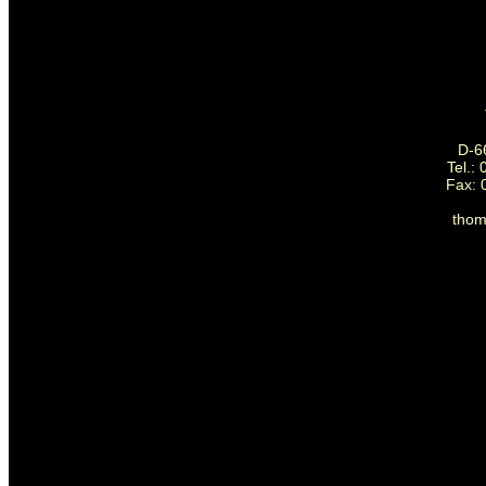
D-6
Tel.:
Fax: 
tho