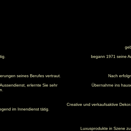
geb
ig.
begann 1971 seine A
erungen seines Berufes vertraut.
Nach erfolg
Aussendienst, erlernte Sie sehr
Übernahme ins hause
n.
Creative und verkaufsaktive Dekor
gend im Innendienst tätig.
Luxusprodukte in Szene zu