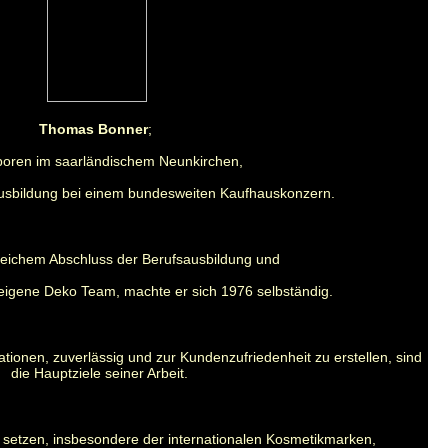
Thomas Bonner
;
oren im saarländischem Neunkirchen,
usbildung bei einem bundesweiten Kaufhauskonzern.
reichem Abschluss der Berufsausbildung und
igene Deko Team, machte er sich 1976 selbständig.
ationen,
zuverlässig und zur Kundenzufriedenheit zu erstellen,
sind
die Hauptziele seiner Arbeit.
 setzen, insbesondere der internationalen Kosmetikmarken,