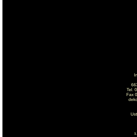
I
66
Tel. 
Fax 0
dek
Us
1