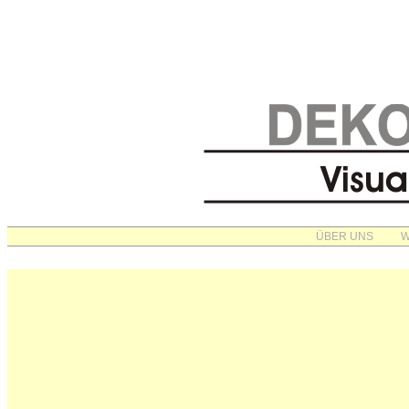
ÜBER UNS
W