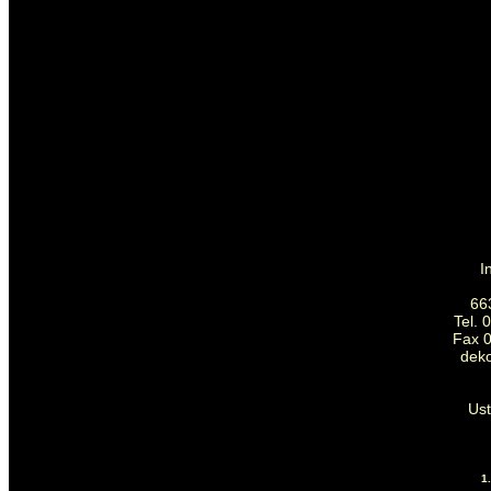
I
66
Tel. 
Fax 0
dek
Us
1