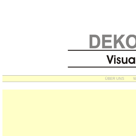
ÜBER UNS
W