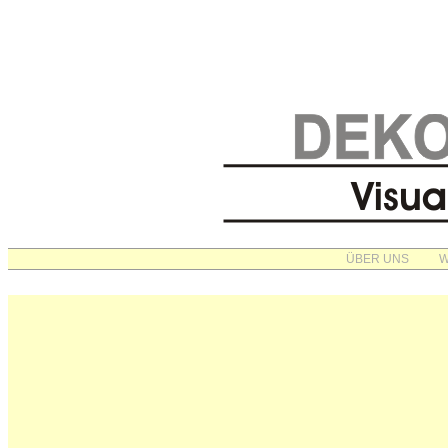
ÜBER UNS
W