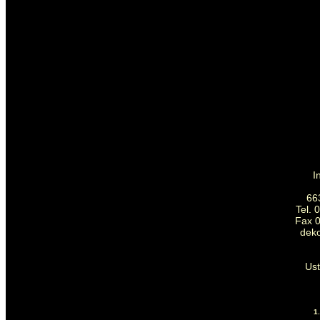
I
66
Tel. 
Fax 0
dek
Us
1