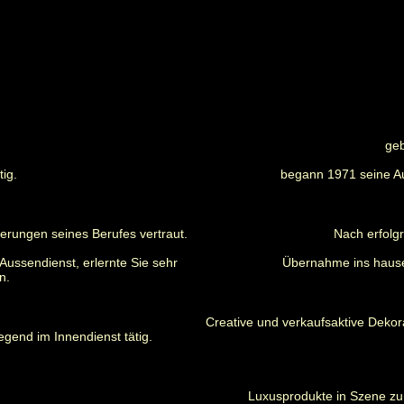
geb
ig.
begann 1971 seine A
erungen seines Berufes vertraut.
Nach erfolg
Aussendienst, erlernte Sie sehr
Übernahme ins hause
n.
Creative und verkaufsaktive Dekor
gend im Innendienst tätig.
Luxusprodukte in Szene zu