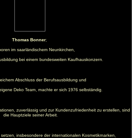
Thomas Bonner
;
oren im saarländischem Neunkirchen,
usbildung bei einem bundesweiten Kaufhauskonzern.
reichem Abschluss der Berufsausbildung und
igene Deko Team, machte er sich 1976 selbständig.
ationen,
zuverlässig und zur Kundenzufriedenheit zu erstellen,
sind
die Hauptziele seiner Arbeit.
 setzen, insbesondere der internationalen Kosmetikmarken,