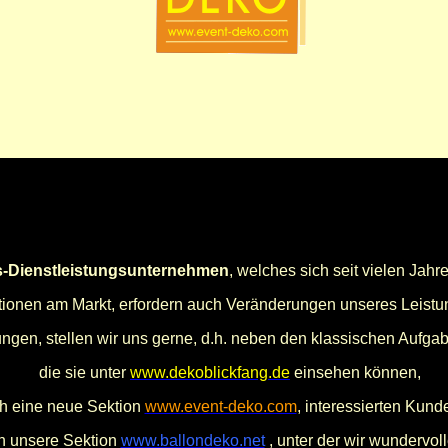
s-Dienstleistungsunternehmen
, welches sich seit vielen Jahre
tionen am Markt, erfordern auch Veränderungen unseres Leistu
gen, stellen wir uns gerne, d.h. neben den klassischen Aufgab
die sie unter
www.dekoblickfang.de
einsehen können,
ch eine neue Sektion
www.event-deko.com
, interessierten Kund
ch unsere Sektion
www.ballondeko.net
, unter der wir wundervol