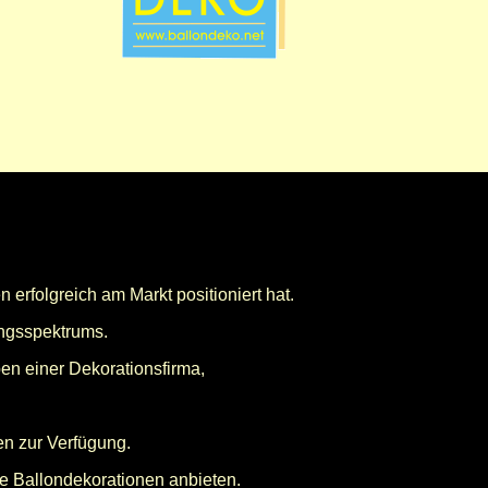
n erfolgreich am Markt positioniert hat.
ngsspektrums.
en einer Dekorationsfirma,
en zur Verfügung.
le Ballondekorationen anbieten.