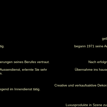
geb
ig.
begann 1971 seine A
erungen seines Berufes vertraut.
Nach erfolg
Aussendienst, erlernte Sie sehr
Übernahme ins hause
n.
Creative und verkaufsaktive Dekor
gend im Innendienst tätig.
Luxusprodukte in Szene zu