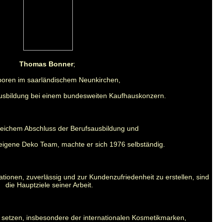
Thomas Bonner
;
oren im saarländischem Neunkirchen,
usbildung bei einem bundesweiten Kaufhauskonzern.
reichem Abschluss der Berufsausbildung und
igene Deko Team, machte er sich 1976 selbständig.
ationen,
zuverlässig und zur Kundenzufriedenheit zu erstellen,
sind
die Hauptziele seiner Arbeit.
 setzen, insbesondere der internationalen Kosmetikmarken,