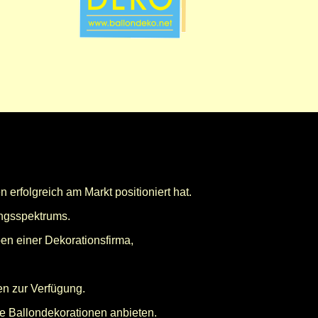
n erfolgreich am Markt positioniert hat.
ngsspektrums.
en einer Dekorationsfirma,
en zur Verfügung.
le Ballondekorationen anbieten.