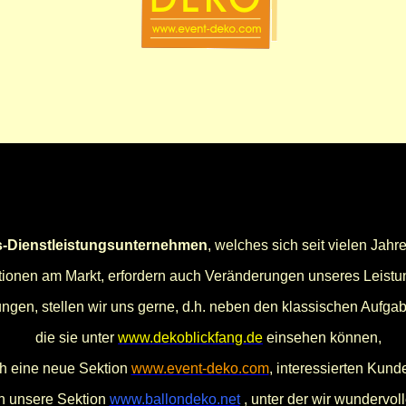
s-Dienstleistungsunternehmen
, welches sich seit vielen Jahre
tionen am Markt, erfordern auch Veränderungen unseres Leistu
gen, stellen wir uns gerne, d.h. neben den klassischen Aufgab
die sie unter
www.dekoblickfang.de
einsehen können,
ch eine neue Sektion
www.event-deko.com
, interessierten Kund
ch unsere Sektion
www.ballondeko.net
, unter der wir wundervol