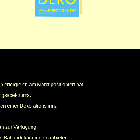
n erfolgreich am Markt positioniert hat.
ngsspektrums.
en einer Dekorationsfirma,
en zur Verfügung.
le Ballondekorationen anbieten.