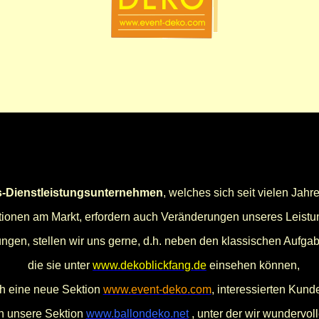
s-Dienstleistungsunternehmen
, welches sich seit vielen Jahre
tionen am Markt, erfordern auch Veränderungen unseres Leistu
gen, stellen wir uns gerne, d.h. neben den klassischen Aufgab
die sie unter
www.dekoblickfang.de
einsehen können,
ch eine neue Sektion
www.event-deko.com
, interessierten Kund
ch unsere Sektion
www.ballondeko.net
, unter der wir wundervol