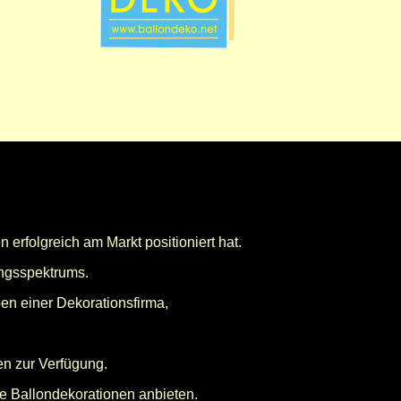
n erfolgreich am Markt positioniert hat.
ngsspektrums.
en einer Dekorationsfirma,
en zur Verfügung.
le Ballondekorationen anbieten.