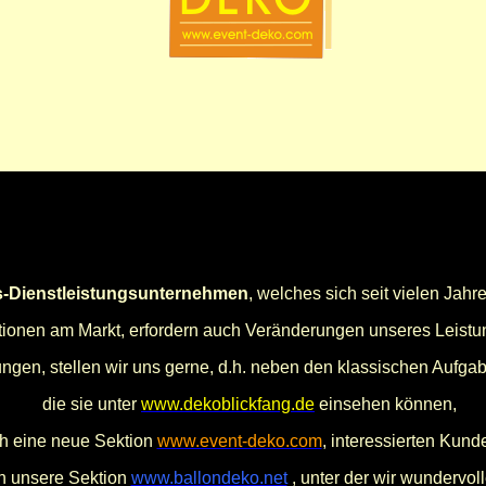
s-Dienstleistungsunternehmen
, welches sich seit vielen Jahre
tionen am Markt, erfordern auch Veränderungen unseres Leistu
gen, stellen wir uns gerne, d.h. neben den klassischen Aufgab
die sie unter
www.dekoblickfang.de
einsehen können,
ch eine neue Sektion
www.event-deko.com
, interessierten Kund
ch unsere Sektion
www.ballondeko.net
, unter der wir wundervol