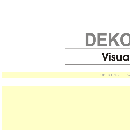
ÜBER UNS
W