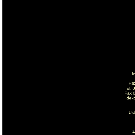
I
66
Tel. 
Fax 0
dek
Us
1