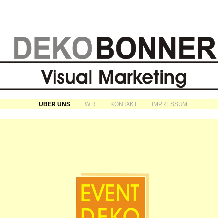
ÜBER UNS
WIR
KONTAKT
IMPRESSUM