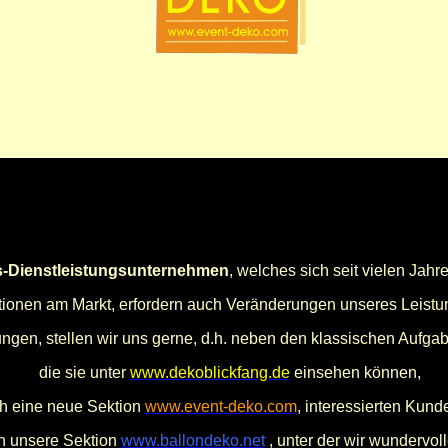
s-Dienstleistungsunternehmen
, welches sich seit vielen Jahre
tionen am Markt, erfordern auch Veränderungen unseres Leistu
gen, stellen wir uns gerne, d.h. neben den klassischen Aufgab
die sie unter
www.dekoblickfang.de
einsehen können,
ch eine neue Sektion
www.event-deko.com
, interessierten Kund
ch unsere Sektion
www.ballondeko.net
, unter der wir wundervol