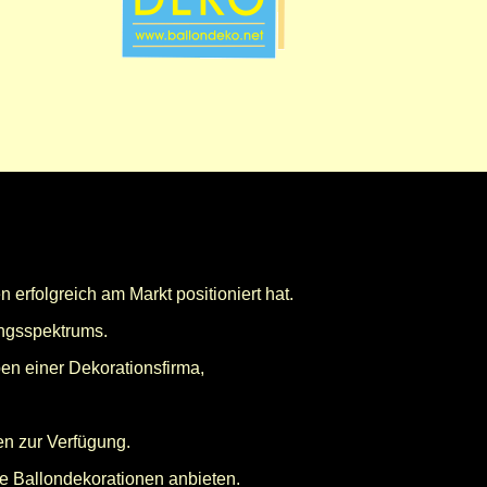
n erfolgreich am Markt positioniert hat.
ngsspektrums.
en einer Dekorationsfirma,
en zur Verfügung.
le Ballondekorationen anbieten.