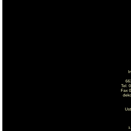
I
66
Tel. 
Fax 0
dek
Us
1