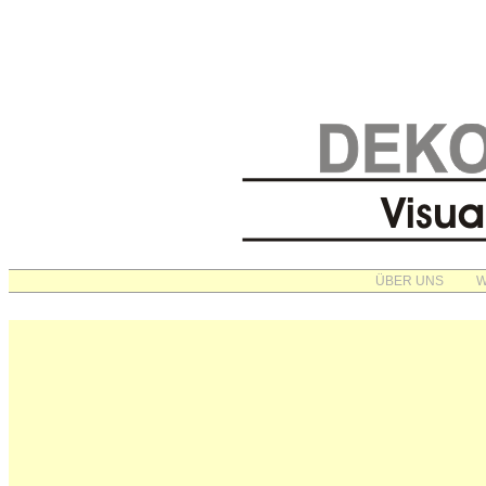
ÜBER UNS
W