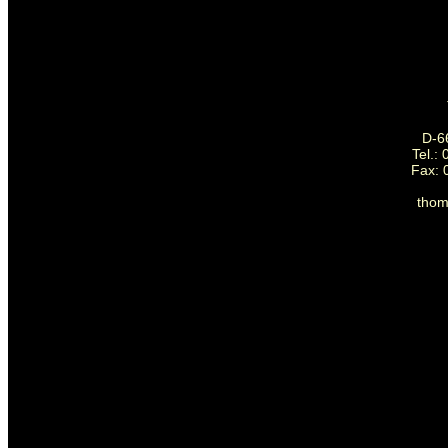
D-6
Tel.:
Fax: 
tho