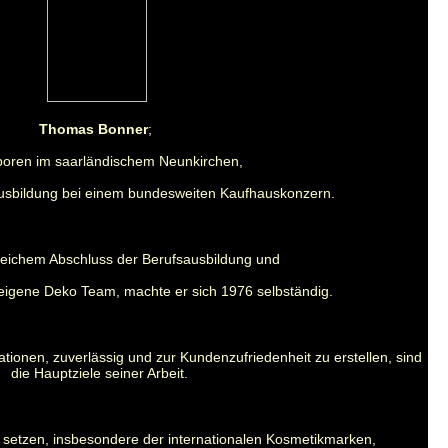
Thomas Bonner
;
oren im saarländischem Neunkirchen,
usbildung bei einem bundesweiten Kaufhauskonzern.
reichem Abschluss der Berufsausbildung und
igene Deko Team, machte er sich 1976 selbständig.
ationen,
zuverlässig und zur Kundenzufriedenheit zu erstellen,
sind
die Hauptziele seiner Arbeit.
 setzen, insbesondere der internationalen Kosmetikmarken,