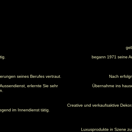
geb
ig.
begann 1971 seine A
erungen seines Berufes vertraut.
Nach erfolg
Aussendienst, erlernte Sie sehr
Übernahme ins hause
n.
Creative und verkaufsaktive Dekor
gend im Innendienst tätig.
Luxusprodukte in Szene zu